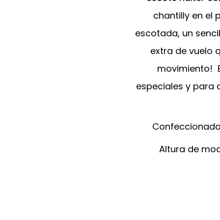
chantilly en el
escotada, un sencil
extra de vuelo
movimiento! E
especiales y para 
Confeccionado e
Altura de mode