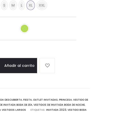
S
M
L
XL
XXL
Añadir al carrito
LDA DESCUBIERTA
,
FIESTA
,
OUTLET INVITADAS
,
PRINCESA
,
VESTIDO DE
DE INVITADA BODA DE DÍA
,
VESTIDOS DE INVITADA BODA DE NOCHE
,
O
,
VESTIDOS LARGOS
ETIQUETAS:
INVITADA 2023
,
VESTIDO BODA