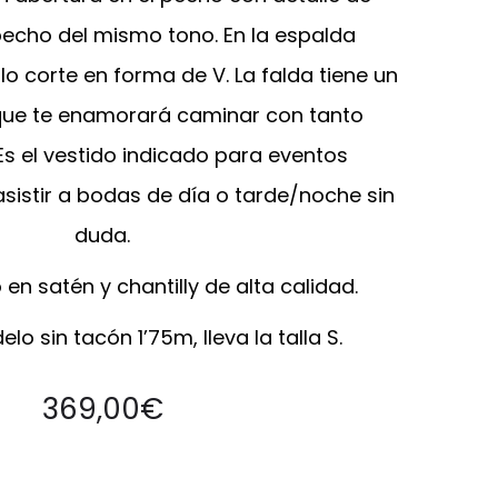
 pecho del mismo tono. En la espalda
lo corte en forma de V. La falda tiene un
 que te enamorará caminar con tanto
s el vestido indicado para eventos
asistir a bodas de día o tarde/noche sin
duda.
n satén y chantilly de alta calidad.
lo sin tacón 1’75m, lleva la talla S.
369,00
€