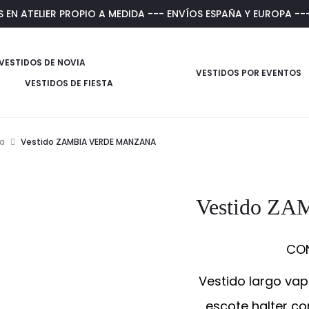
N ATELIER PROPIO A MEDIDA --- ENVÍOS ESPAÑA Y EUROPA --
VESTIDOS DE NOVIA
VESTIDOS POR EVENTOS
VESTIDOS DE FIESTA
ía
Vestido ZAMBIA VERDE MANZANA
Vestido 
CON
Vestido largo va
escote halter co