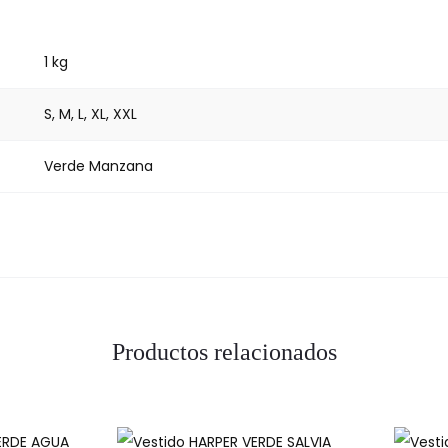
1 kg
S, M, L, XL, XXL
Verde Manzana
Productos relacionados