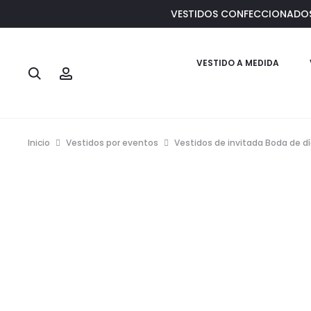
VESTIDOS CONFECCIONADOS E
VESTIDO A MEDIDA
Buscar
Account
Inicio
Vestidos por eventos
Vestidos de invitada Boda de d