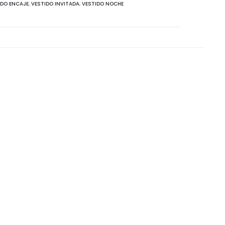
IDO ENCAJE
,
VESTIDO INVITADA
,
VESTIDO NOCHE