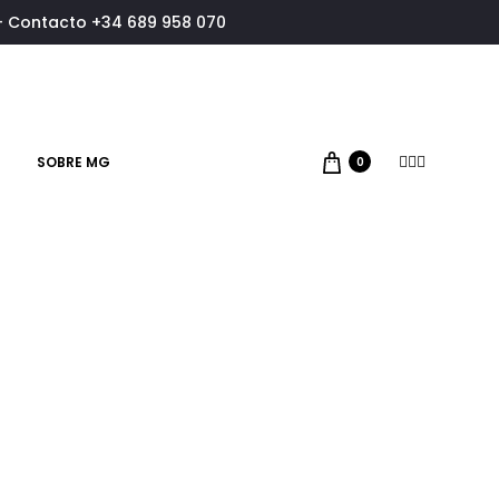
- Contacto +34 689 958 070
SOBRE MG
Facebook
Pinterest
Instagram
0