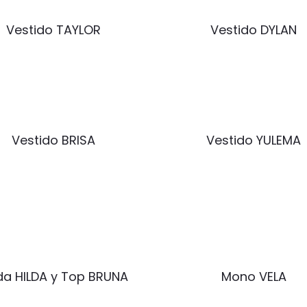
Vestido TAYLOR
Vestido DYLAN
r más sobre este vestido
Leer más sobre este ves
Vestido BRISA
Vestido YULEMA
r más sobre este vestido
Leer más sobre este ves
da HILDA y Top BRUNA
Mono VELA