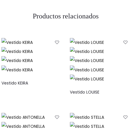
Productos relacionados
Vestido KEIRA
Vestido LOUISE