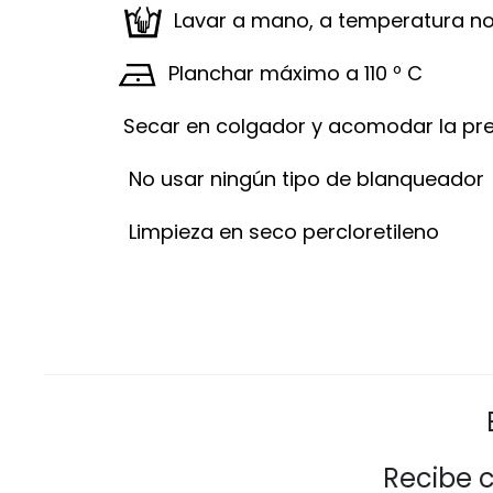
Lavar a mano, a temperatura no
Planchar máximo a 110 º C
Secar en colgador y acomodar la pr
No usar ningún tipo de blanqueador
Limpieza en seco percloretileno
Recibe 