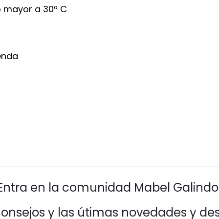
 mayor a 30º C
enda
Entra en la comunidad Mabel Galindo
consejos y las útimas novedades y de