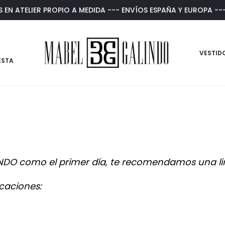
N ATELIER PROPIO A MEDIDA --- ENVÍOS ESPAÑA Y EUROPA --
VESTID
ESTA
DO como el primer día, te recomendamos una limp
icaciones: