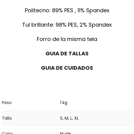
Politecno: 89% PES , 11% Spandex
Tul brillante: 98% PES, 2% Spandex
Forro de la misma tela
GUIA DE TALLAS
GUIA DE CUIDADOS
Peso
1 kg
Talla
S, M, L, XL
Color
Nude