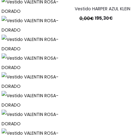
Vestido HARPER AZUL KLEIN
195,30
€
0,00
€