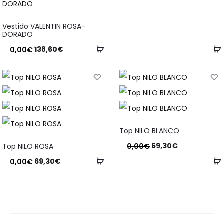
Vestido VALENTIN ROSA-
DORADO
138,60
€
0,00
€
Top NILO BLANCO
69,30
€
0,00
€
Top NILO ROSA
69,30
€
0,00
€